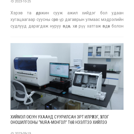
2023-10-25
Хэрэв та өдөржин сууж ажил хийдэг бол удаан
хугацаагаар суусны сөрөг үр дагаврын улмаас мэдрэлийн
судлууд дарагдаж нуруу өвдөх, хөл рүү хатгаж өвдөх болон
явахад хүндрэлтэй байдал үүсдэг. Хэрэв танд эдгээр
зовиурууд байгаа бол дараах дасгалуудыг өглөө сэрээд
оронд дотроо байхдаа хийх боломжтой ю
ХИЙМЭЛ ОЮУН УХААНД СУУРИЛСАН ЭРТ ИЛРҮҮЛЭГ, ҮЗЛЭГ
ОНОШИЛГООНЫ “NURA-МОНГОЛ” ТӨВ НЭЭЛТЭЭ ХИЙЛЭЭ
2023-09-19