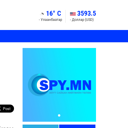
16° C
3593.5
- Улаанбаатар
- Доллар (USD)