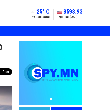
25° C
3593.93
- Улаанбаатар
- Доллар (USD)
р