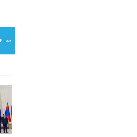
ХАНГАЙ, ЕРӨӨ, ОРХОН
ХОНИНЫ АШИГ ШИМИЙГ
САЙЖРУУЛАХ, ТОО
ТОЛГОЙГ ӨСГӨХ
ЗОРИЛГООР ЗОХИОМОЛ
2025-10-24
ХЭЭЛТҮҮЛГИЙН АЖЛЫГ
ХИЙЖ БАЙНА
Илгээх