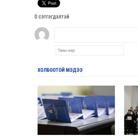
0 cэтгэгдэлтэй
ХОЛБООТОЙ МЭДЭЭ