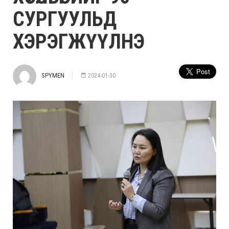
СУРГУУЛЬД
ХЭРЭГЖҮҮЛНЭ
SPYMEN
2024-01-30