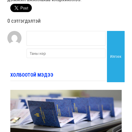
0 cэтгэгдэлтэй
Илгээх
ХОЛБООТОЙ МЭДЭЭ