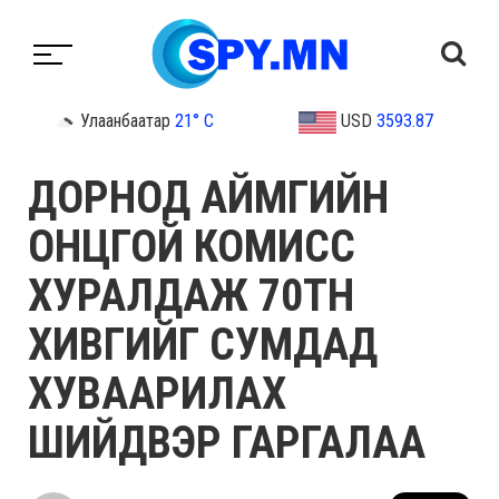
Улаанбаатар
21° C
USD
3593.87
ДОРНОД АЙМГИЙН
ОНЦГОЙ КОМИСС
ХУРАЛДАЖ 70ТН
ХИВГИЙГ СУМДАД
ХУВААРИЛАХ
ШИЙДВЭР ГАРГАЛАА