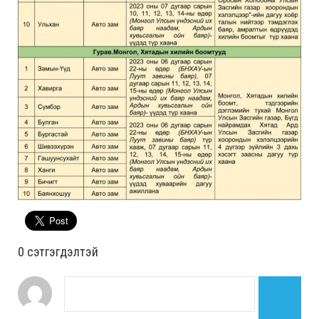
0 cэтгэгдэлтэй