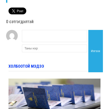
0 cэтгэгдэлтэй
Илгээх
ХОЛБООТОЙ МЭДЭЭ