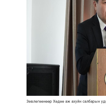
Зөвлөгөөнөөр Хөдөө аж ахуйн салбарын уд