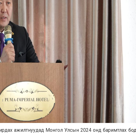
ирдах ажилтнуудад Монгол Улсын 2024 онд баримтлах бо