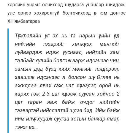
хэргийн учрыг олчихоод шударга үнэнээр шийдэж,
улс орноо хохиролгүй болгочихоод өөр юм донгос
Х.Нямбаатараа
Түгжрэлийн уг эх нь та нарын үеийн үед
нийтийн тээврийг хөгжүүлэх мөнгийг
луйвардаж идэж ууснаас, нийтийн зам
талбайг хувийн болгож зарж идсэнээс чин,
замын дэд бүтэц хийх мөнгийг тендерээр
завшиж идсэнээс л болсон шүү. Өглөө нь
ажилдаа явах гэж цаг хүлээдэг, орой нь
харих гэж 2-3 цаг хүлээж суусан хойноо 2
цаг гаран явж байж очдог нийтийн
тээвэртэй нийслэлтэй шдээ бид. Ийм байж
ийм илүү үг хуцаж суугаа хотын банхар ямар
тэнэг вэ…