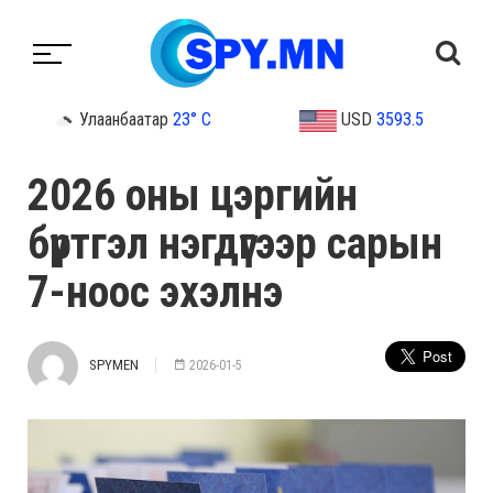
Улаанбаатар
23° C
USD
3593.5
2026 оны цэргийн
бүртгэл нэгдүгээр сарын
7-ноос эхэлнэ
SPYMEN
2026-01-5