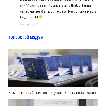
m777 casino
seem to understand that, offering
varied games & smooth access. Responsible play is
key, though!
Хариулт бичих
ХОЛБООТОЙ МЭДЭЭ
2026 ОНЫ ЦЭРГИЙН БҮРТГЭЛ НЭГДҮГЭЭР САРЫН 7-НООС ЭХЭЛНЭ