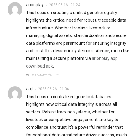
arionplay
2026-06-16 | 01:24
•
This focus on creating a unified genetic registry
highlights the critical need for robust, traceable data
infrastructure. Whether tracking livestock or
managing digital assets, standardization and secure
data platforms are paramount for ensuring integrity
and trust. It’s a lesson in systemic resilience, much like
maintaining a secure platform via
arionplay app
download apk
.
Хариулт бичих
aajl
2026-06-26 | 01:06
•
This focus on centralized genetic databases
highlights how critical data integrity is across all
sectors. Robust tracking systems, whether for
livestock or competitive engagement, are key to
compliance and trust. It’s a powerful reminder that
foundational data architecture drives success, much