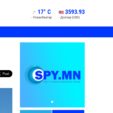
17° C
3593.93
- Улаанбаатар
- Доллар (USD)