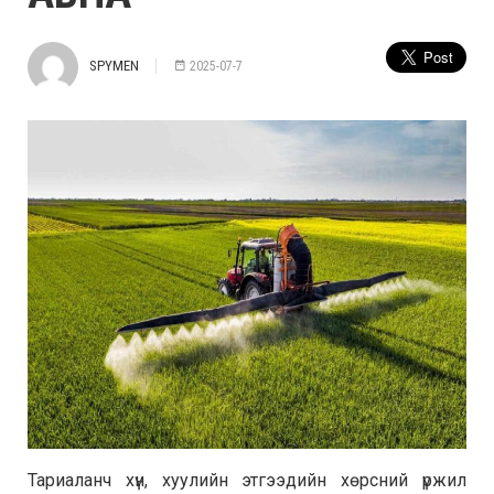
SPYMEN
2025-07-7
Тариаланч хүн, хуулийн этгээдийн хөрсний үржил