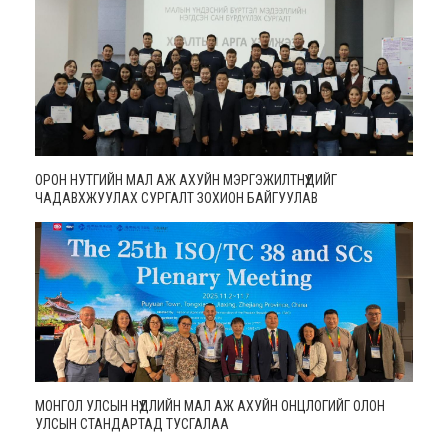
ОРОН НУТГИЙН МАЛ АЖ АХУЙН МЭРГЭЖИЛТНҮҮДИЙГ
ЧАДАВХЖУУЛАХ СУРГАЛТ ЗОХИОН БАЙГУУЛАВ
МОНГОЛ УЛСЫН НҮҮДЛИЙН МАЛ АЖ АХУЙН ОНЦЛОГИЙГ ОЛОН
УЛСЫН СТАНДАРТАД ТУСГАЛАА