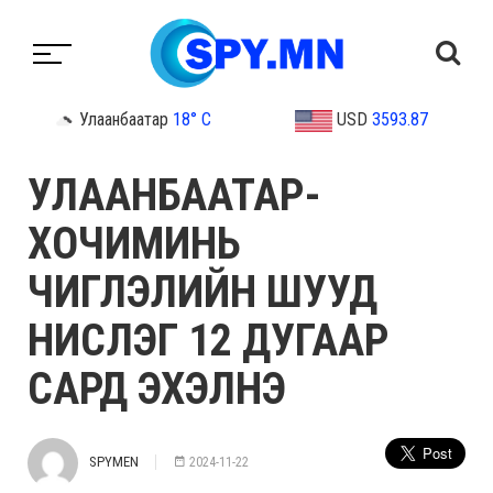
Улаанбаатар
18° C
USD
3593.87
УЛААНБААТАР-
ХОЧИМИНЬ
ЧИГЛЭЛИЙН ШУУД
НИСЛЭГ 12 ДУГААР
САРД ЭХЭЛНЭ
SPYMEN
2024-11-22