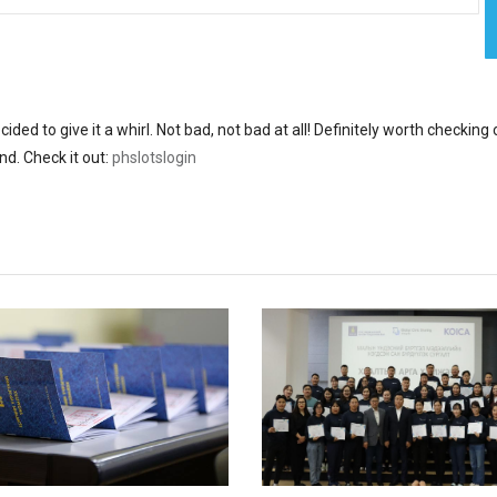
d to give it a whirl. Not bad, not bad at all! Definitely worth checking 
nd. Check it out:
phslotslogin