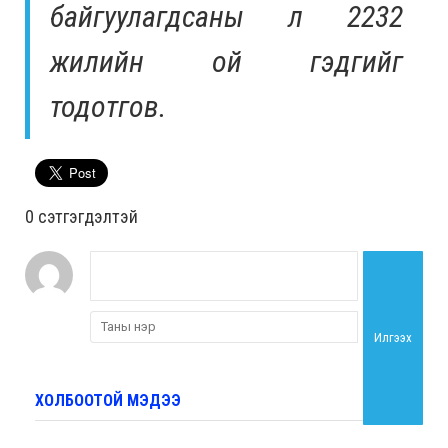
байгуулагдсаны л 2232
жилийн ой гэдгийг
тодотгов.
0 cэтгэгдэлтэй
Илгээх
ХОЛБООТОЙ МЭДЭЭ