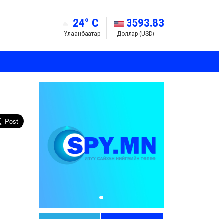
24° C
3593.83
- Улаанбаатар
- Доллар (USD)