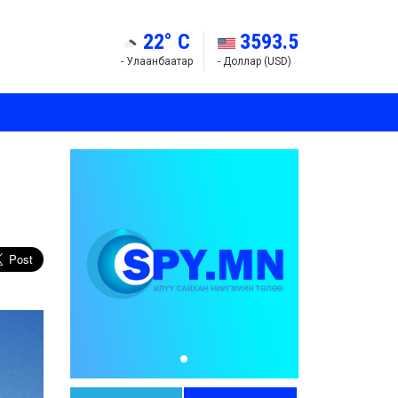
22° C
3593.5
- Улаанбаатар
- Доллар (USD)