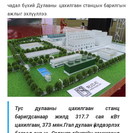
чадал бүхий Дулааны цахилгаан станцын барилгын
ажлыг эхлүүллээ.
Тус дулааны цахилгаан станц
баригдсанаар жилд 317.7 сая кВт
цахилгаан, 373 мян.Ггал дулаан үйлдвэрлэх