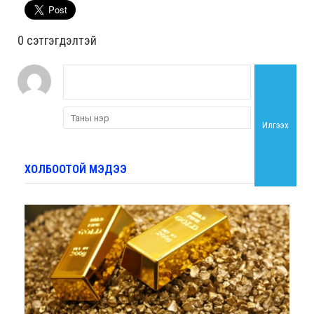
0 cэтгэгдэлтэй
Илгээх
ХОЛБООТОЙ МЭДЭЭ