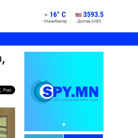
16° C
3593.5
- Улаанбаатар
- Доллар (USD)
,