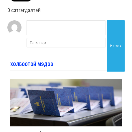
0 cэтгэгдэлтэй
Илгээх
ХОЛБООТОЙ МЭДЭЭ