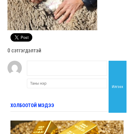
0 cэтгэгдэлтэй
Илгээх
ХОЛБООТОЙ МЭДЭЭ