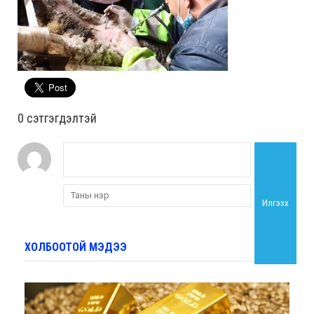
0 cэтгэгдэлтэй
Илгээх
ХОЛБООТОЙ МЭДЭЭ