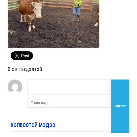
0 cэтгэгдэлтэй
Илгээх
ХОЛБООТОЙ МЭДЭЭ