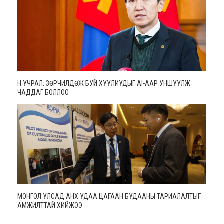
Н.УЧРАЛ: ЗӨРЧИЛДӨЖ БУЙ ХУУЛИУДЫГ AI-ААР УНШУУЛЖ
ЧАДДАГ БОЛЛОО
МОНГОЛ УЛСАД АНХ УДАА ЦАГААН БУДААНЫ ТАРИАЛАЛТЫГ
АМЖИЛТТАЙ ХИЙЖЭЭ