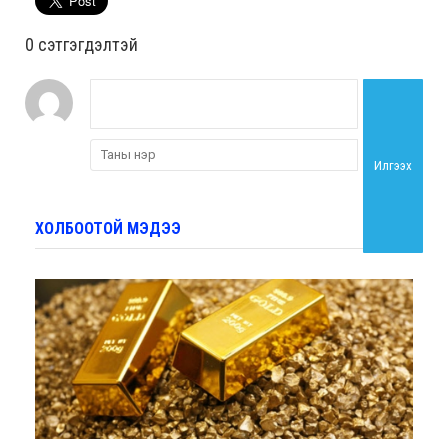
0 cэтгэгдэлтэй
Илгээх
ХОЛБООТОЙ МЭДЭЭ