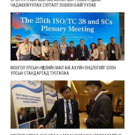
ЧАДАВХЖУУЛАХ СУРГАЛТ ЗОХИОН БАЙГУУЛАВ
МОНГОЛ УЛСЫН НҮҮДЛИЙН МАЛ АЖ АХУЙН ОНЦЛОГИЙГ ОЛОН
УЛСЫН СТАНДАРТАД ТУСГАЛАА