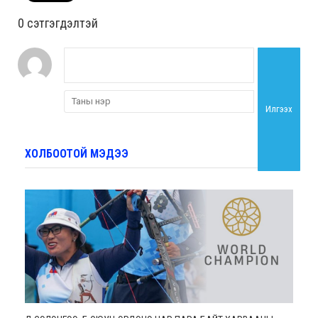
0 cэтгэгдэлтэй
Илгээх
ХОЛБООТОЙ МЭДЭЭ