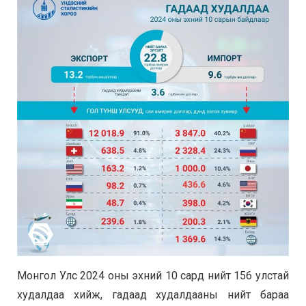
Монгол Улс 2024 оны эхний 10 сард нийт 156 улстай
худалдаа хийж, гадаад худалдааны нийт бараа